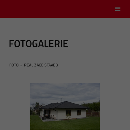
Skip
to
content
FOTOGALERIE
FOTO
»
REALIZACE STAVEB