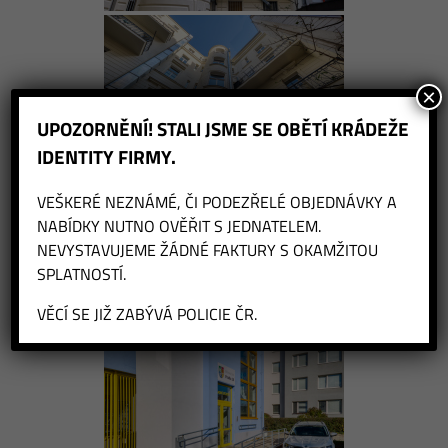
×
UPOZORNĚNÍ! STALI JSME SE OBĚTÍ KRÁDEŽE
IDENTITY FIRMY.
VEŠKERÉ NEZNÁMÉ, ČI PODEZŘELÉ OBJEDNÁVKY A
NABÍDKY NUTNO OVĚŘIT S JEDNATELEM.
NEVYSTAVUJEME ŽÁDNÉ FAKTURY S OKAMŽITOU
SPLATNOSTÍ.
VĚCÍ SE JIŽ ZABÝVÁ POLICIE ČR.